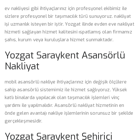
ev nakliyesi gibi ihtiyaçlarınız için profesyonel ekibimiz ile
sizlere profesyonel bir taşımacılık türü sunuyoruz. nakliyat
işi uzmanlık isteyen bir iştir. Yozgat ilinde evden eve nakliyat
hizmeti sağlayan hizmet kalitesini ıspatlamış olan firmamız
şahıs, kurum veya kuruluşlara hizmet sunmaktadır.
Yozgat Saraykent Asansörlü
Nakliyat
mobil asansörlü nakliye ihtiyaçlarınız için değişik ölçülere
sahip asansörlü sistemimiz ile hizmet sağlıyoruz. Yüksek
katlı binalarda yapılacak olan taşımacılık işlemleri vinç
yardımı ile yapılmalıdır. Asansörlü nakliyat hizmetinin en
önde gelen avantajı nakliye işlemlerinin sorunsuz bir şekilde
gerçekleşmesidir.
Yozgat Saraykent Şehiriçi