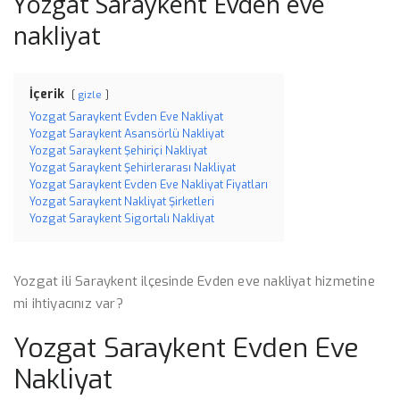
Yozgat Saraykent Evden eve
nakliyat
İçerik
gizle
Yozgat Saraykent Evden Eve Nakliyat
Yozgat Saraykent Asansörlü Nakliyat
Yozgat Saraykent Şehiriçi Nakliyat
Yozgat Saraykent Şehirlerarası Nakliyat
Yozgat Saraykent Evden Eve Nakliyat Fiyatları
Yozgat Saraykent Nakliyat Şirketleri
Yozgat Saraykent Sigortalı Nakliyat
Yozgat ili Saraykent ilçesinde Evden eve nakliyat hizmetine
mi ihtiyacınız var?
Yozgat Saraykent Evden Eve
Nakliyat