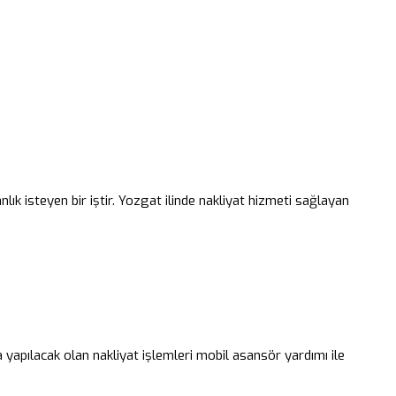
lık isteyen bir iştir. Yozgat ilinde nakliyat hizmeti sağlayan
a yapılacak olan nakliyat işlemleri mobil asansör yardımı ile