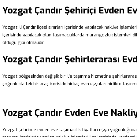
Yozgat Çandır Şehiriçi Evden E
Yozgat ili Çandır ilçesi sınırları içerisinde yapılacak nakliye işlemler
içerisinde yapılacak olan taşımacılıklarda marangozluk işlemleri dikk
olduğu gibi olmalıdır.
Yozgat Çandır Şehirlerarası Ev
Yozgat bölgesinden değişik bir il’e taşınma hizmetine şehirlerarası 
çoğunlukla tek bir araç içeriside birkaç evin eşyaları birlikte taşınm
Yozgat Çandır Evden Eve Nakliy
Yozgat şehrinde evden eve taşımacılık fiyatları eşya yoğunluğuna gö