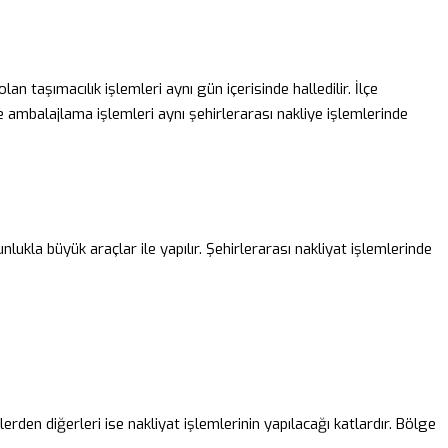
olan taşımacılık işlemleri aynı gün içerisinde halledilir. İlçe
nde ambalajlama işlemleri aynı şehirlerarası nakliye işlemlerinde
lukla büyük araçlar ile yapılır. Şehirlerarası nakliyat işlemlerinde
rden diğerleri ise nakliyat işlemlerinin yapılacağı katlardır. Bölge