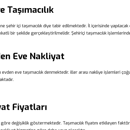
ve Taşımacılık
ine şehir içi taşımacılık diye tabir edilmektedir. İl içerisinde yapılacak 
atli bir şekilde gerçekleştirilmelidir. Şehiriçi taşımacılık işlemleri
den Eve Nakliyat
evden eve taşımacılık denmektedir. iller arası nakliye işlemleri çoğun
aktadır.
at Fiyatları
re değişiklik göstermektedir. Taşımacılık fiyatını etkileyen faktörle