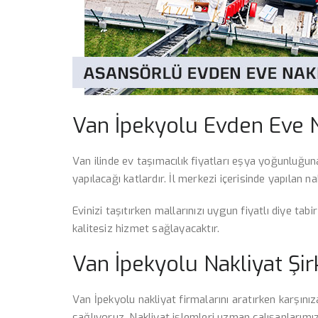
Van İpekyolu Evden Eve Na
Van ilinde ev taşımacılık fiyatları eşya yoğunluğuna
yapılacağı katlardır. İl merkezi içerisinde yapılan na
Evinizi taşıtırken mallarınızı uygun fiyatlı diye ta
kalitesiz hizmet sağlayacaktır.
Van İpekyolu Nakliyat Şir
Van İpekyolu nakliyat firmalarını aratırken karşınıza
sağlıyoruz. Nakliyat işlemleri uzman çalışanlarımız