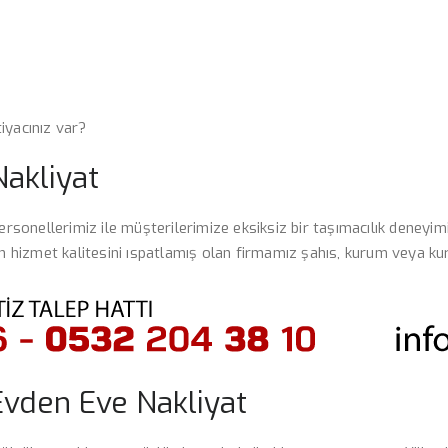
tiyacınız var?
akliyat
ersonellerimiz ile müşterilerimize eksiksiz bir taşımacılık deneyimi
yan hizmet kalitesini ıspatlamış olan firmamız şahıs, kurum veya 
Evden Eve Nakliyat