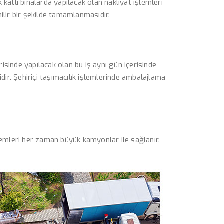
 katlı binalarda yapılacak olan nakliyat işlemleri
nilir bir şekilde tamamlanmasıdır.
çerisinde yapılacak olan bu iş aynı gün içerisinde
idir. Şehiriçi taşımacılık işlemlerinde ambalajlama
şlemleri her zaman büyük kamyonlar ile sağlanır.