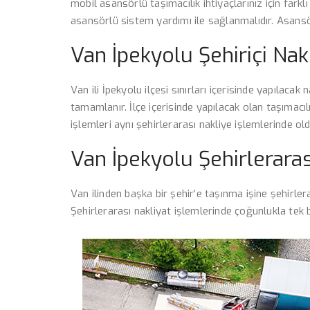
mobil asansörlü taşımacılık ihtiyaçlarınız için fark
asansörlü sistem yardımı ile sağlanmalıdır. Asansör
Van İpekyolu Şehiriçi Nak
Van ili İpekyolu ilçesi sınırları içerisinde yapılacak
tamamlanır. İlçe içerisinde yapılacak olan taşımacıl
işlemleri aynı şehirlerarası nakliye işlemlerinde old
Van İpekyolu Şehirleraras
Van ilinden başka bir şehir’e taşınma işine şehirle
Şehirlerarası nakliyat işlemlerinde çoğunlukla tek bi