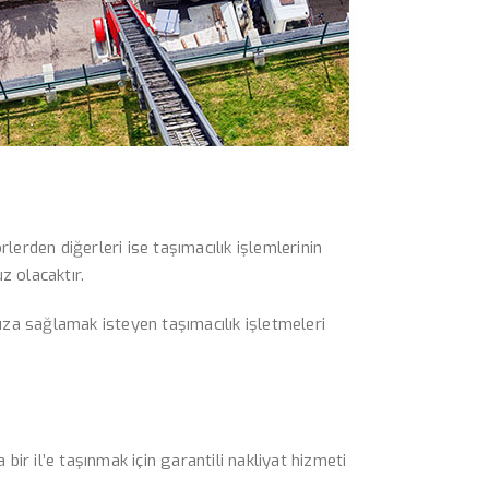
lerden diğerleri ise taşımacılık işlemlerinin
uz olacaktır.
ucuza sağlamak isteyen taşımacılık işletmeleri
 bir il’e taşınmak için garantili nakliyat hizmeti