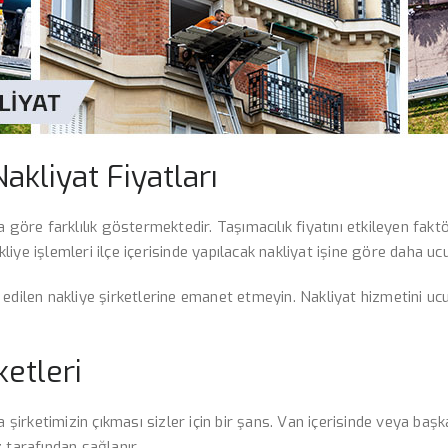
kliyat Fiyatları
 göre farklılık göstermektedir. Taşımacılık fiyatını etkileyen faktör
kliye işlemleri ilçe içerisinde yapılacak nakliyat işine göre daha uc
bir edilen nakliye şirketlerine emanet etmeyin. Nakliyat hizmetini 
ketleri
 şirketimizin çıkması sizler için bir şans. Van içerisinde veya başka
 tarafından sağlanır.