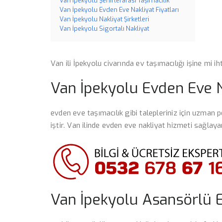
Van İpekyolu Şehirlerarası Taşımacılık
Van İpekyolu Evden Eve Nakliyat Fiyatları
Van İpekyolu Nakliyat Şirketleri
Van İpekyolu Sigortalı Nakliyat
Van ili İpekyolu civarında ev taşımacılığı işine mi ih
Van İpekyolu Evden Eve N
evden eve taşımacılık gibi talepleriniz için uzman p
iştir. Van ilinde evden eve nakliyat hizmeti sağla
Van İpekyolu Asansörlü 