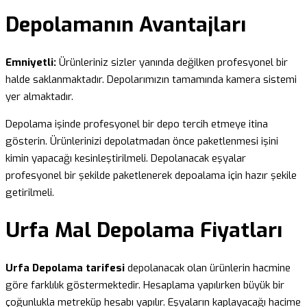
Depolamanın Avantajları
Emniyetli:
Ürünleriniz sizler yanında değilken profesyonel bir
halde saklanmaktadır. Depolarımızın tamamında kamera sistemi
yer almaktadır.
Depolama işinde profesyonel bir depo tercih etmeye itina
gösterin. Ürünlerinizi depolatmadan önce paketlenmesi işini
kimin yapacağı kesinleştirilmeli. Depolanacak eşyalar
profesyonel bir şekilde paketlenerek depoalama için hazır şekile
getirilmeli.
Urfa Mal Depolama Fiyatları
Urfa Depolama tarifesi
depolanacak olan ürünlerin hacmine
göre farklılık göstermektedir. Hesaplama yapılırken büyük bir
çoğunlukla metreküp hesabı yapılır. Eşyaların kaplayacağı hacime