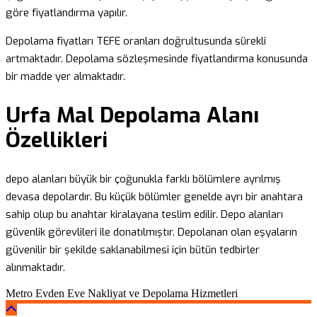
göre fiyatlandırma yapılır.
Depolama fiyatları TEFE oranları doğrultusunda sürekli
artmaktadır. Depolama sözleşmesinde fiyatlandırma konusunda
bir madde yer almaktadır.
Urfa Mal Depolama Alanı
Özellikleri
depo alanları büyük bir çoğunukla farklı bölümlere ayrılmış
devasa depolardır. Bu küçük bölümler genelde ayrı bir anahtara
sahip olup bu anahtar kiralayana teslim edilir. Depo alanları
güvenlik görevlileri ile donatılmıştır. Depolanan olan eşyaların
güvenilir bir şekilde saklanabilmesi için bütün tedbirler
alınmaktadır.
Metro Evden Eve Nakliyat ve Depolama Hizmetleri