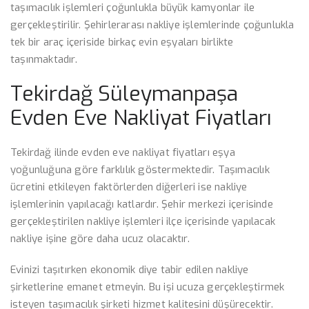
taşımacılık işlemleri çoğunlukla büyük kamyonlar ile
gerçekleştirilir. Şehirlerarası nakliye işlemlerinde çoğunlukla
tek bir araç içeriside birkaç evin eşyaları birlikte
taşınmaktadır.
Tekirdağ Süleymanpaşa
Evden Eve Nakliyat Fiyatları
Tekirdağ ilinde evden eve nakliyat fiyatları eşya
yoğunluğuna göre farklılık göstermektedir. Taşımacılık
ücretini etkileyen faktörlerden diğerleri ise nakliye
işlemlerinin yapılacağı katlardır. Şehir merkezi içerisinde
gerçekleştirilen nakliye işlemleri ilçe içerisinde yapılacak
nakliye işine göre daha ucuz olacaktır.
Evinizi taşıtırken ekonomik diye tabir edilen nakliye
şirketlerine emanet etmeyin. Bu işi ucuza gerçekleştirmek
isteyen taşımacılık şirketi hizmet kalitesini düşürecektir.