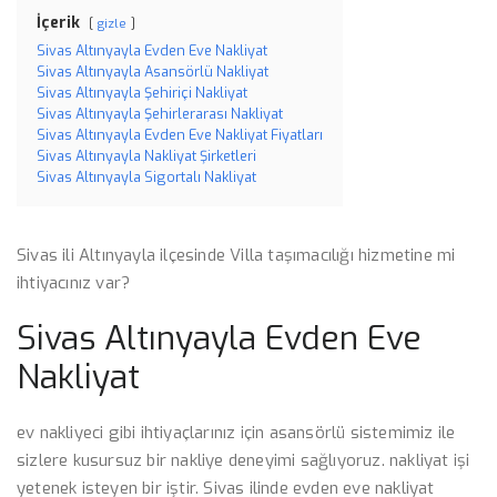
İçerik
gizle
Sivas Altınyayla Evden Eve Nakliyat
Sivas Altınyayla Asansörlü Nakliyat
Sivas Altınyayla Şehiriçi Nakliyat
Sivas Altınyayla Şehirlerarası Nakliyat
Sivas Altınyayla Evden Eve Nakliyat Fiyatları
Sivas Altınyayla Nakliyat Şirketleri
Sivas Altınyayla Sigortalı Nakliyat
Sivas ili Altınyayla ilçesinde Villa taşımacılığı hizmetine mi
ihtiyacınız var?
Sivas Altınyayla Evden Eve
Nakliyat
ev nakliyeci gibi ihtiyaçlarınız için asansörlü sistemimiz ile
sizlere kusursuz bir nakliye deneyimi sağlıyoruz. nakliyat işi
yetenek isteyen bir iştir. Sivas ilinde evden eve nakliyat