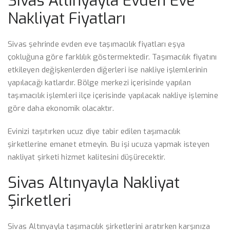
Sivas Altınyayla Evden Eve
Nakliyat Fiyatları
Sivas şehrinde evden eve taşımacılık fiyatları eşya
çokluğuna göre farklılık göstermektedir. Taşımacılık fiyatını
etkileyen değişkenlerden diğerleri ise nakliye işlemlerinin
yapılacağı katlardır. Bölge merkezi içerisinde yapılan
taşımacılık işlemleri ilçe içerisinde yapılacak nakliye işlemine
göre daha ekonomik olacaktır.
Evinizi taşıtırken ucuz diye tabir edilen taşımacılık
şirketlerine emanet etmeyin. Bu işi ucuza yapmak isteyen
nakliyat şirketi hizmet kalitesini düşürecektir.
Sivas Altınyayla Nakliyat
Şirketleri
Sivas Altınyayla taşımacılık şirketlerini aratırken karşınıza