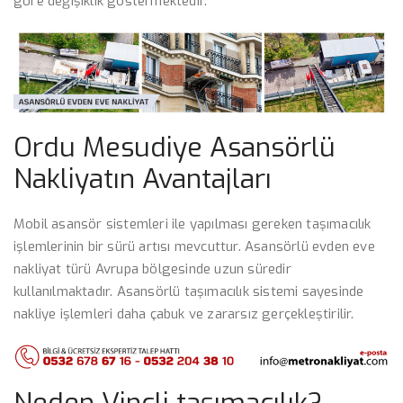
göre değişiklik göstermektedir.
Ordu Mesudiye Asansörlü
Nakliyatın Avantajları
Mobil asansör sistemleri ile yapılması gereken taşımacılık
işlemlerinin bir sürü artısı mevcuttur. Asansörlü evden eve
nakliyat türü Avrupa bölgesinde uzun süredir
kullanılmaktadır. Asansörlü taşımacılık sistemi sayesinde
nakliye işlemleri daha çabuk ve zararsız gerçekleştirilir.
Neden Vinçli taşımacılık?