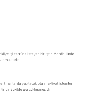
kliye işi tecrübe isteyen bir iştir. Mardin ilinde
sunmaktadır.
apartmanlarda yapılacak olan nakliyat işlemleri
lir bir şekilde gerçekleşmesidir.