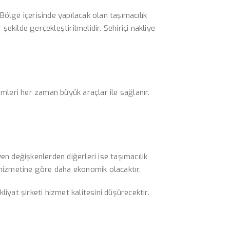
r. Bölge içerisinde yapılacak olan taşımacılık
şekilde gerçekleştirilmelidir. Şehiriçi nakliye
emleri her zaman büyük araçlar ile sağlanır.
yen değişkenlerden diğerleri ise taşımacılık
ık hizmetine göre daha ekonomik olacaktır.
iyat şirketi hizmet kalitesini düşürecektir.