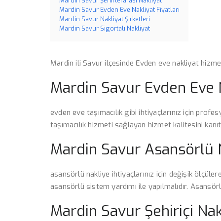
Mardin Savur Şehirlerarası Nakliyat
Mardin Savur Evden Eve Nakliyat Fiyatları
Mardin Savur Nakliyat Şirketleri
Mardin Savur Sigortalı Nakliyat
Mardin ili Savur ilçesinde Evden eve nakliyat hizmet
Mardin Savur Evden Eve 
evden eve taşımacılık gibi ihtiyaçlarınız için profesy
taşımacılık hizmeti sağlayan hizmet kalitesini kan
Mardin Savur Asansörlü 
asansörlü nakliye ihtiyaçlarınız için değişik ölçül
asansörlü sistem yardımı ile yapılmalıdır. Asansörl
Mardin Savur Şehiriçi Nak