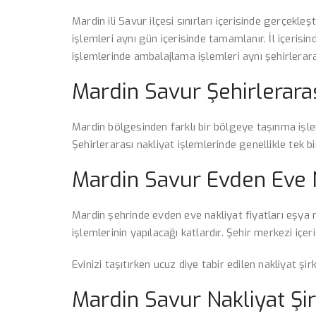
Mardin ili Savur ilçesi sınırları içerisinde gerçekleş
işlemleri aynı gün içerisinde tamamlanır. İl içerisin
işlemlerinde ambalajlama işlemleri aynı şehirleraras
Mardin Savur Şehirleraras
Mardin bölgesinden farklı bir bölgeye taşınma işlem
Şehirlerarası nakliyat işlemlerinde genellikle tek bi
Mardin Savur Evden Eve N
Mardin şehrinde evden eve nakliyat fiyatları eşya m
işlemlerinin yapılacağı katlardır. Şehir merkezi içe
Evinizi taşıtırken ucuz diye tabir edilen nakliyat ş
Mardin Savur Nakliyat Şir