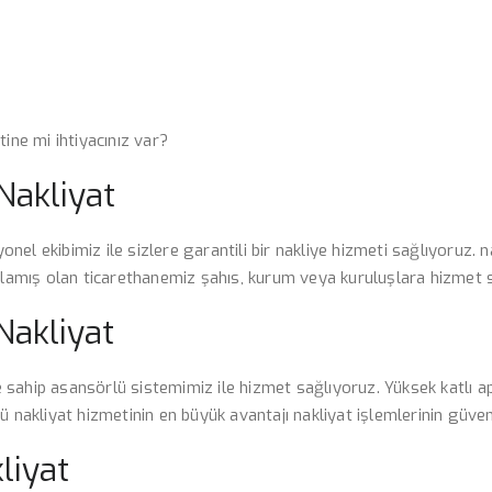
ine mi ihtiyacınız var?
Nakliyat
onel ekibimiz ile sizlere garantili bir nakliye hizmeti sağlıyoruz. na
ıtlamış olan ticarethanemiz şahıs, kurum veya kuruluşlara hizmet 
Nakliyat
ere sahip asansörlü sistemimiz ile hizmet sağlıyoruz. Yüksek katlı 
ü nakliyat hizmetinin en büyük avantajı nakliyat işlemlerinin güveni
liyat