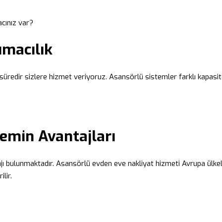
acınız var?
ımacılık
 süredir sizlere hizmet veriyoruz. Asansörlü sistemler farklı kapasit
emin Avantajları
ntajı bulunmaktadır. Asansörlü evden eve nakliyat hizmeti Avrupa ülke
lir.