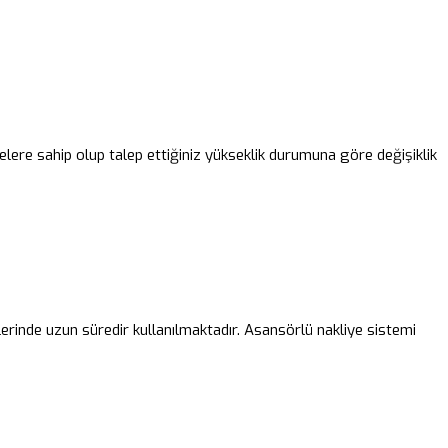
elere sahip olup talep ettiğiniz yükseklik durumuna göre değişiklik
lerinde uzun süredir kullanılmaktadır. Asansörlü nakliye sistemi