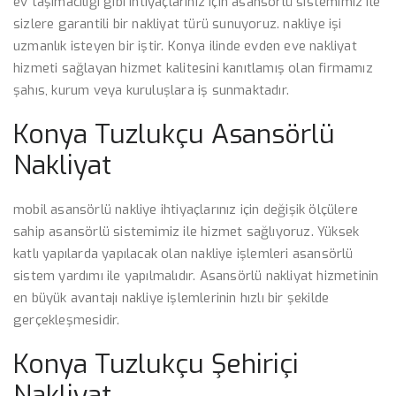
ev taşımacılığı gibi ihtiyaçlarınız için asansörlü sistemimiz ile
sizlere garantili bir nakliyat türü sunuyoruz. nakliye işi
uzmanlık isteyen bir iştir. Konya ilinde evden eve nakliyat
hizmeti sağlayan hizmet kalitesini kanıtlamış olan firmamız
şahıs, kurum veya kuruluşlara iş sunmaktadır.
Konya Tuzlukçu Asansörlü
Nakliyat
mobil asansörlü nakliye ihtiyaçlarınız için değişik ölçülere
sahip asansörlü sistemimiz ile hizmet sağlıyoruz. Yüksek
katlı yapılarda yapılacak olan nakliye işlemleri asansörlü
sistem yardımı ile yapılmalıdır. Asansörlü nakliyat hizmetinin
en büyük avantajı nakliye işlemlerinin hızlı bir şekilde
gerçekleşmesidir.
Konya Tuzlukçu Şehiriçi
Nakliyat