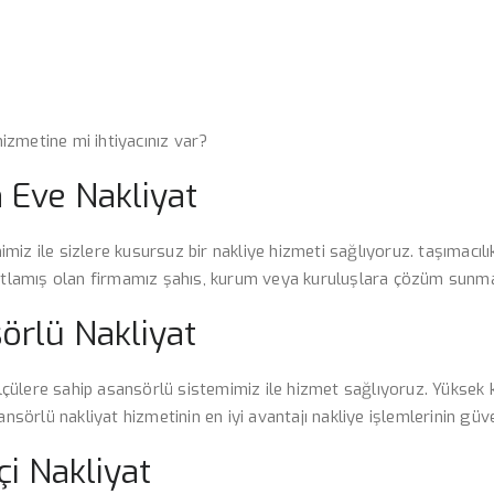
hizmetine mi ihtiyacınız var?
 Eve Nakliyat
imiz ile sizlere kusursuz bir nakliye hizmeti sağlıyoruz. taşımacılık i
spatlamış olan firmamız şahıs, kurum veya kuruluşlara çözüm sunma
örlü Nakliyat
 ölçülere sahip asansörlü sistemimiz ile hizmet sağlıyoruz. Yüksek 
ansörlü nakliyat hizmetinin en iyi avantajı nakliye işlemlerinin güve
çi Nakliyat