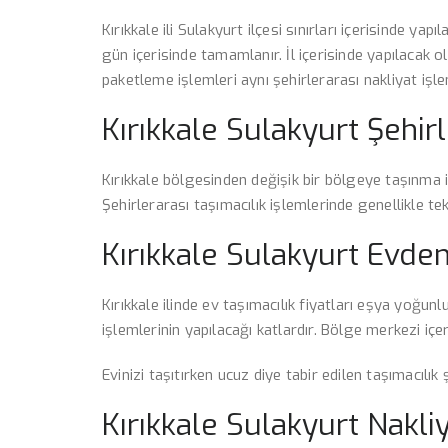
Kırıkkale ili Sulakyurt ilçesi sınırları içerisinde ya
gün içerisinde tamamlanır. İl içerisinde yapılacak ol
paketleme işlemleri aynı şehirlerarası nakliyat işle
Kırıkkale Sulakyurt Şehirl
Kırıkkale bölgesinden değişik bir bölgeye taşınma iş
Şehirlerarası taşımacılık işlemlerinde genellikle tek
Kırıkkale Sulakyurt Evden
Kırıkkale ilinde ev taşımacılık fiyatları eşya yoğun
işlemlerinin yapılacağı katlardır. Bölge merkezi içe
Evinizi taşıtırken ucuz diye tabir edilen taşımacılı
Kırıkkale Sulakyurt Nakliy