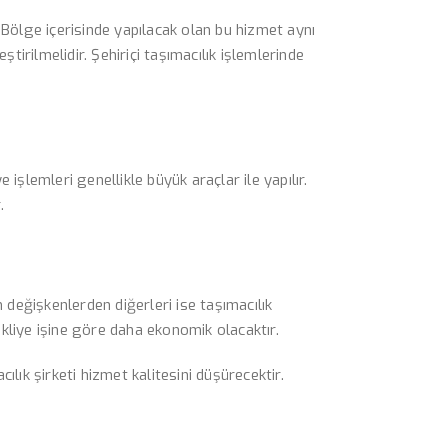
dir. Bölge içerisinde yapılacak olan bu hizmet aynı
ştirilmelidir. Şehiriçi taşımacılık işlemlerinde
işlemleri genellikle büyük araçlar ile yapılır.
.
n değişkenlerden diğerleri ise taşımacılık
nakliye işine göre daha ekonomik olacaktır.
ılık şirketi hizmet kalitesini düşürecektir.