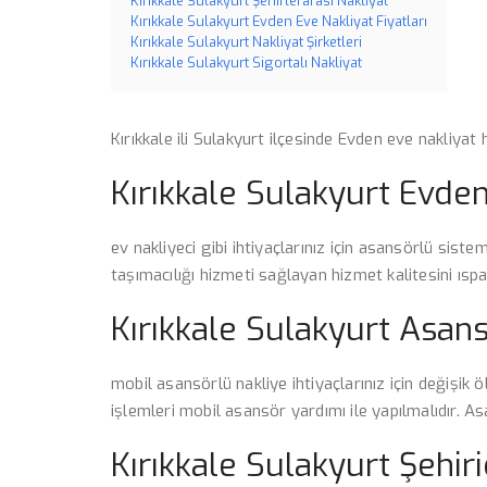
Kırıkkale Sulakyurt Şehirlerarası Nakliyat
Kırıkkale Sulakyurt Evden Eve Nakliyat Fiyatları
Kırıkkale Sulakyurt Nakliyat Şirketleri
Kırıkkale Sulakyurt Sigortalı Nakliyat
Kırıkkale ili Sulakyurt ilçesinde Evden eve nakliyat 
Kırıkkale Sulakyurt Evden
ev nakliyeci gibi ihtiyaçlarınız için asansörlü sistem
taşımacılığı hizmeti sağlayan hizmet kalitesini ı
Kırıkkale Sulakyurt Asans
mobil asansörlü nakliye ihtiyaçlarınız için değişik
işlemleri mobil asansör yardımı ile yapılmalıdır. As
Kırıkkale Sulakyurt Şehiri