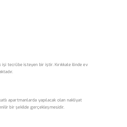
şi tecrübe isteyen bir iştir. Kırıkkale ilinde ev
ktadır.
katlı apartmanlarda yapılacak olan nakliyat
nilir bir şekilde gerçekleşmesidir.