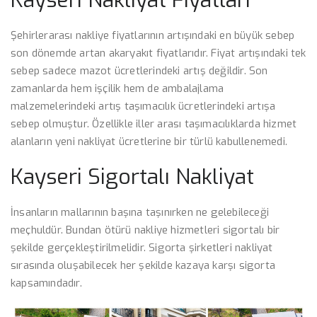
Şehirlerarası nakliye fiyatlarının artışındaki en büyük sebep
son dönemde artan akaryakıt fiyatlarıdır. Fiyat artışındaki tek
sebep sadece mazot ücretlerindeki artış değildir. Son
zamanlarda hem işçilik hem de ambalajlama
malzemelerindeki artış taşımacılık ücretlerindeki artışa
sebep olmuştur. Özellikle iller arası taşımacılıklarda hizmet
alanların yeni nakliyat ücretlerine bir türlü kabullenemedi.
Kayseri Sigortalı Nakliyat
İnsanların mallarının başına taşınırken ne gelebileceği
meçhuldür. Bundan ötürü nakliye hizmetleri sigortalı bir
şekilde gerçekleştirilmelidir. Sigorta şirketleri nakliyat
sırasında oluşabilecek her şekilde kazaya karşı sigorta
kapsamındadır.