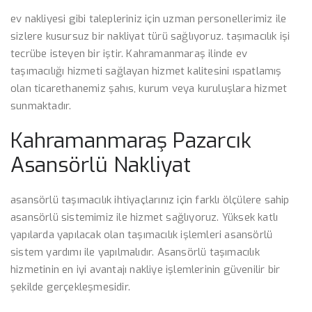
ev nakliyesi gibi talepleriniz için uzman personellerimiz ile
sizlere kusursuz bir nakliyat türü sağlıyoruz. taşımacılık işi
tecrübe isteyen bir iştir. Kahramanmaraş ilinde ev
taşımacılığı hizmeti sağlayan hizmet kalitesini ıspatlamış
olan ticarethanemiz şahıs, kurum veya kuruluşlara hizmet
sunmaktadır.
Kahramanmaraş Pazarcık
Asansörlü Nakliyat
asansörlü taşımacılık ihtiyaçlarınız için farklı ölçülere sahip
asansörlü sistemimiz ile hizmet sağlıyoruz. Yüksek katlı
yapılarda yapılacak olan taşımacılık işlemleri asansörlü
sistem yardımı ile yapılmalıdır. Asansörlü taşımacılık
hizmetinin en iyi avantajı nakliye işlemlerinin güvenilir bir
şekilde gerçekleşmesidir.