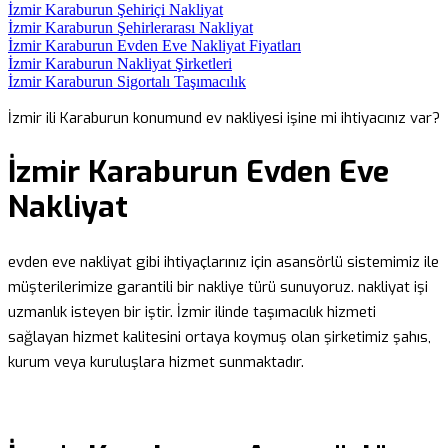
İzmir Karaburun Şehiriçi Nakliyat
İzmir Karaburun Şehirlerarası Nakliyat
İzmir Karaburun Evden Eve Nakliyat Fiyatları
İzmir Karaburun Nakliyat Şirketleri
İzmir Karaburun Sigortalı Taşımacılık
İzmir ili Karaburun konumund ev nakliyesi işine mi ihtiyacınız var?
İzmir Karaburun Evden Eve
Nakliyat
evden eve nakliyat gibi ihtiyaçlarınız için asansörlü sistemimiz ile
müşterilerimize garantili bir nakliye türü sunuyoruz. nakliyat işi
uzmanlık isteyen bir iştir. İzmir ilinde taşımacılık hizmeti
sağlayan hizmet kalitesini ortaya koymuş olan şirketimiz şahıs,
kurum veya kuruluşlara hizmet sunmaktadır.