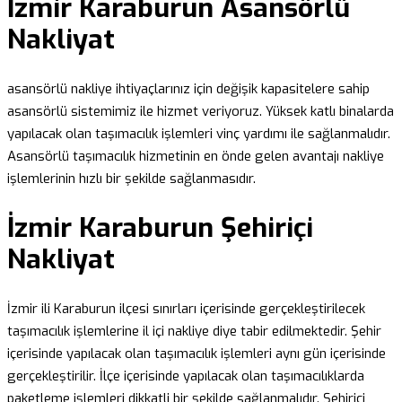
İzmir Karaburun Asansörlü
Nakliyat
asansörlü nakliye ihtiyaçlarınız için değişik kapasitelere sahip
asansörlü sistemimiz ile hizmet veriyoruz. Yüksek katlı binalarda
yapılacak olan taşımacılık işlemleri vinç yardımı ile sağlanmalıdır.
Asansörlü taşımacılık hizmetinin en önde gelen avantajı nakliye
işlemlerinin hızlı bir şekilde sağlanmasıdır.
İzmir Karaburun Şehiriçi
Nakliyat
İzmir ili Karaburun ilçesi sınırları içerisinde gerçekleştirilecek
taşımacılık işlemlerine il içi nakliye diye tabir edilmektedir. Şehir
içerisinde yapılacak olan taşımacılık işlemleri aynı gün içerisinde
gerçekleştirilir. İlçe içerisinde yapılacak olan taşımacılıklarda
paketleme işlemleri dikkatli bir şekilde sağlanmalıdır. Şehiriçi