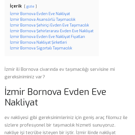
İçerik
gizle
İzmir Bornova Evden Eve Nakliyat
İzmir Bornova Asansörlü Taşımacılık
İzmir Bornova Şehiriçi Evden Eve Taşımacılık
İzmir Bornova Şehirlerarası Evden Eve Nakliyat
İzmir Bornova Evden Eve Nakliyat Fiyatları
İzmir Bornova Nakliyat Şirketleri
İzmir Bornova Sigortalı Taşımacılık
İzmir ili Bornova civarında ev taşımacılığı servisine mi
gereksiniminiz var?
İzmir Bornova Evden Eve
Nakliyat
ev nakliyesi gibi gereksinimleriniz için geniş araç filomuz ile
sizlere profesyonel bir taşımacılık hizmeti sunuyoruz.
nakliye işi tecrübe isteyen bir iştir. İzmir ilinde nakliyat