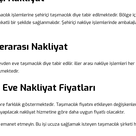
acılık işlemlerine şehiriçi taşımacılık diye tabir edilmektedir. Bölge i
katli bir şekilde sağlanmalıdır. Şehiriçi nakliye işlemlerinde ambalaj
erarası Nakliyat
den eve taşımacılık diye tabir edilir. iller arası nakliye işlemleri he
ilmektedir.
Eve Nakliyat Fiyatları
e farklılık göstermektedir. Taşımacılık fiyatını etkileyen değişkenlerd
e yapılacak nakliyat hizmetine göre daha uygun fiyatlı olacaktır.
ne emanet etmeyin. Bu işi ucuza sağlamak isteyen taşımacılık şirketi h