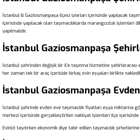
İstanbul ili Gaziosmanpaşa ilçesi sınırları içerisinde yapılacak taşım
içerisinde yapılacak olan taşımacılıklarda marangozluk işlemleri dik
yapılmalıdır.
İstanbul Gaziosmanpaşa Şehirl
İstanbul şehrinden değişik bir il’e taşınma hizmetine şehirlerarası ev
her zaman tek bir araç içeriside birkaç evin eşyaları birlikte nakled
İstanbul Gaziosmanpaşa Evden 
İstanbul şehrinde evden eve taşımacılık fiyatları eşya miktarına gör
merkezi içerisinde gerçekleştirilen nakliyat işlemleri ilçe içerisind
Evinizi taşıtırken ekonomik diye tabir edilen taşımacılık şirketleri