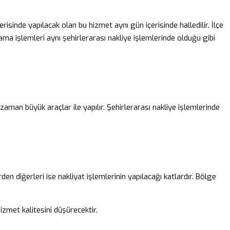
çerisinde yapılacak olan bu hizmet aynı gün içerisinde halledilir. İlçe
lama işlemleri aynı şehirlerarası nakliye işlemlerinde olduğu gibi
r zaman büyük araçlar ile yapılır. Şehirlerarası nakliye işlemlerinde
en diğerleri ise nakliyat işlemlerinin yapılacağı katlardır. Bölge
izmet kalitesini düşürecektir.