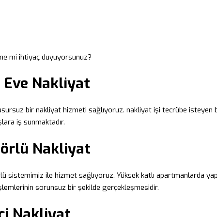
ine mi ihtiyaç duyuyorsunuz?
 Eve Nakliyat
kusursuz bir nakliyat hizmeti sağlıyoruz. nakliyat işi tecrübe isteyen b
şlara iş sunmaktadır.
örlü Nakliyat
örlü sistemimiz ile hizmet sağlıyoruz. Yüksek katlı apartmanlarda yap
 işlemlerinin sorunsuz bir şekilde gerçekleşmesidir.
i Nakliyat