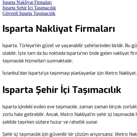
Isparta Nakliyat Firmaları
Isparta Şehir İçi Taşımacılık
Güvenli Isparta Taşımacılık
Isparta Nakliyat Firmaları
Isparta, Türkiye’nin güzel ve yaşanabilir şehirlerinden biridir. Bu 
olabilir. İşte tam da bu noktada Isparta’nın önde gelen nakliyat fi
taşımacılık hizmetleri sunmaktadır.
İstanbul’dan Isparta’ya taşınmayı planlayanlar için Metro Nakliyat,
Isparta Şehir İçi Taşımacılık
Isparta içindeki evden eve taşımacılık, zaman zaman birçok zorlukla
zorlu hale getirebilir. Ancak, Metro Nakliyat’ın şehir içi taşımacıl
şekilde taşırken sizlere huzur ve rahatlık sunar.
Şehir içi taşımacılık için güvenilir bir çözüm arıyorsanız, Metro Nakl