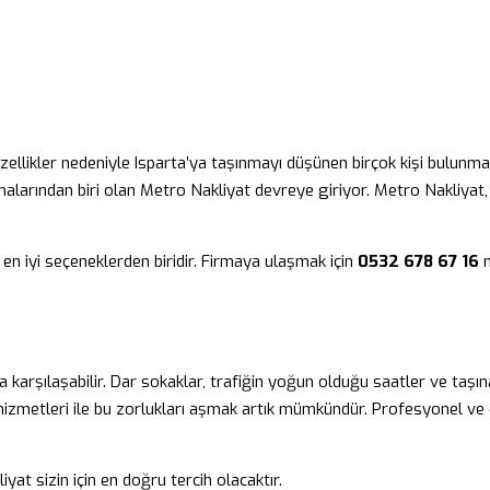
güzellikler nedeniyle Isparta’ya taşınmayı düşünen birçok kişi bulunma
rmalarından biri olan Metro Nakliyat devreye giriyor. Metro Nakliyat
 en iyi seçeneklerden biridir. Firmaya ulaşmak için
0532 678 67 16
n
 karşılaşabilir. Dar sokaklar, trafiğin yoğun olduğu saatler ve taşın
ık hizmetleri ile bu zorlukları aşmak artık mümkündür. Profesyonel ve
iyat sizin için en doğru tercih olacaktır.