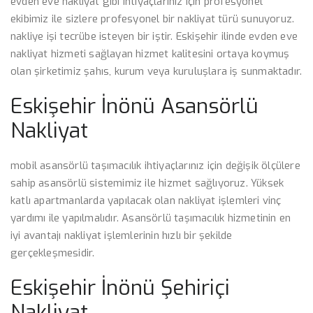
evden eve nakliyat gibi ihtiyaçlarınız için profesyonel
ekibimiz ile sizlere profesyonel bir nakliyat türü sunuyoruz.
nakliye işi tecrübe isteyen bir iştir. Eskişehir ilinde evden eve
nakliyat hizmeti sağlayan hizmet kalitesini ortaya koymuş
olan şirketimiz şahıs, kurum veya kuruluşlara iş sunmaktadır.
Eskişehir İnönü Asansörlü
Nakliyat
mobil asansörlü taşımacılık ihtiyaçlarınız için değişik ölçülere
sahip asansörlü sistemimiz ile hizmet sağlıyoruz. Yüksek
katlı apartmanlarda yapılacak olan nakliyat işlemleri vinç
yardımı ile yapılmalıdır. Asansörlü taşımacılık hizmetinin en
iyi avantajı nakliyat işlemlerinin hızlı bir şekilde
gerçekleşmesidir.
Eskişehir İnönü Şehiriçi
Nakliyat