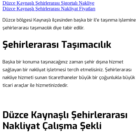
Düzce Kaynaşlı Şehirlerarası Sigortalı Nakliye
Düzce Kaynaşlı Şehirlerarası Nakliyat Fiyatları
Düzce bölgesi Kaynaşlı ilçesinden başka bir il’e taşınma işlemine
şehirlerarası taşımacılık diye tabir edilir.
Şehirlerarası Taşımacılık
Başka bir konuma taşınacağınız zaman şehir dışına hizmet
sağlayan bir nakliyat işletmesi tercih etmelisiniz. Şehirlerarası
nakliye hizmeti sunan ticarethaneler büyük bir çoğunlukla büyük
ticari araçlar ile hizmetinizdedir.
Düzce Kaynaşlı Şehirlerarası
Nakliyat Çalışma Şekli