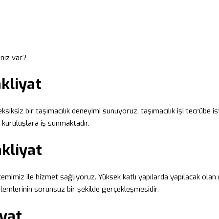
ınız var?
kliyat
 eksiksiz bir taşımacılık deneyimi sunuyoruz. taşımacılık işi tecrübe is
 kuruluşlara iş sunmaktadır.
akliyat
istemimiz ile hizmet sağlıyoruz. Yüksek katlı yapılarda yapılacak olan 
şlemlerinin sorunsuz bir şekilde gerçekleşmesidir.
iyat