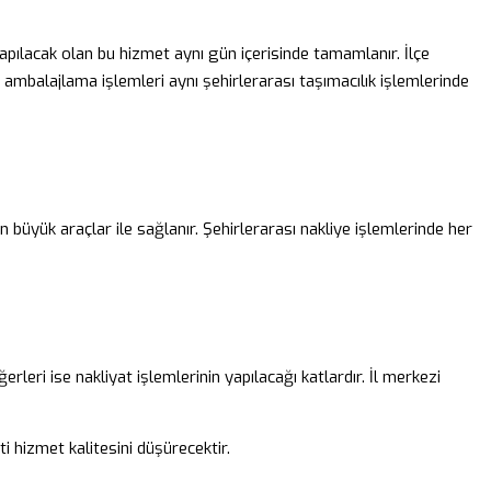
de yapılacak olan bu hizmet aynı gün içerisinde tamamlanır. İlçe
de ambalajlama işlemleri aynı şehirlerarası taşımacılık işlemlerinde
man büyük araçlar ile sağlanır. Şehirlerarası nakliye işlemlerinde her
rleri ise nakliyat işlemlerinin yapılacağı katlardır. İl merkezi
i hizmet kalitesini düşürecektir.