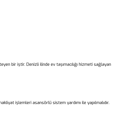
teyen bir iştir. Denizli ilinde ev taşımacılığı hizmeti sağlayan
nakliyat işlemleri asansörlü sistem yardımı ile yapılmalıdır.