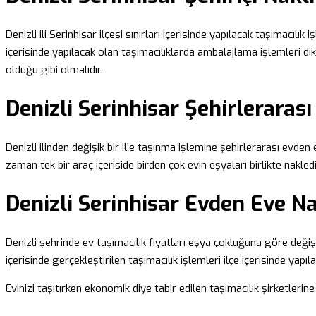
Denizli ili Serinhisar ilçesi sınırları içerisinde yapılacak taşımacılı
içerisinde yapılacak olan taşımacılıklarda ambalajlama işlemleri dikk
olduğu gibi olmalıdır.
Denizli Serinhisar Şehirlerarası
Denizli ilinden değişik bir il’e taşınma işlemine şehirlerarası evden 
zaman tek bir araç içeriside birden çok evin eşyaları birlikte nakled
Denizli Serinhisar Evden Eve Na
Denizli şehrinde ev taşımacılık fiyatları eşya çokluğuna göre değişik
içerisinde gerçekleştirilen taşımacılık işlemleri ilçe içerisinde yapı
Evinizi taşıtırken ekonomik diye tabir edilen taşımacılık şirketleri