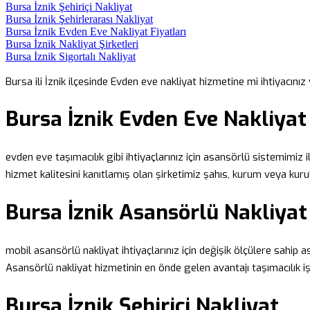
Bursa İznik Şehiriçi Nakliyat
Bursa İznik Şehirlerarası Nakliyat
Bursa İznik Evden Eve Nakliyat Fiyatları
Bursa İznik Nakliyat Şirketleri
Bursa İznik Sigortalı Nakliyat
Bursa ili İznik ilçesinde Evden eve nakliyat hizmetine mi ihtiyacınız
Bursa İznik Evden Eve Nakliyat
evden eve taşımacılık gibi ihtiyaçlarınız için asansörlü sistemimiz i
hizmet kalitesini kanıtlamış olan şirketimiz şahıs, kurum veya ku
Bursa İznik Asansörlü Nakliyat
mobil asansörlü nakliyat ihtiyaçlarınız için değişik ölçülere sahip a
Asansörlü nakliyat hizmetinin en önde gelen avantajı taşımacılık i
Bursa İznik Şehiriçi Nakliyat