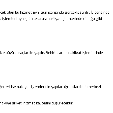
lacak olan bu hizmet aynı gün içerisinde gerçekleştirilir. İl içerisinde
a işlemleri aynı şehirlerarası nakliyat işlemlerinde olduğu gibi
kle büyük araçlar ile yapılır. Şehirlerarası nakliyat işlemlerinde
leri ise nakliyat işlemlerinin yapılacağı katlardır. İl merkezi
akliye şirketi hizmet kalitesini düşürecektir.