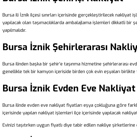
Bursa ili İznik ilçesi sınırları içerisinde gerçekleştirilecek nakliyat 
yapılacak olan taşımacılıklarda ambalajlama işlemleri dikkatli bir şe
yapılmalıdır.
Bursa İznik Şehirlerarası Nakli
Bursa ilinden başka bir şehir’e taşınma hizmetine şehirlerarası evden 
genellikle tek bir kamyon içeriside birden çok evin eşyaları birlikte
Bursa İznik Evden Eve Nakliyat 
Bursa ilinde evden eve nakliyat fiyatları eşya çokluğuna göre farklıl
içerisinde yapılan nakliyat işlemleri ilçe içerisinde yapılacak nakliy
Evinizi taşıtırken uygun fiyatlı diye tabir edilen nakliye şirketler