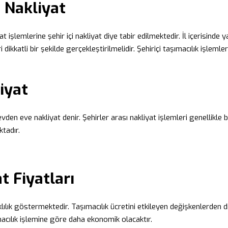
e Nakliyat
yat işlemlerine şehir içi nakliyat diye tabir edilmektedir. İl içerisinde
 dikkatli bir şekilde gerçekleştirilmelidir. Şehiriçi taşımacılık işleml
iyat
evden eve nakliyat denir. Şehirler arası nakliyat işlemleri genellikle
ktadır.
t Fiyatları
klılık göstermektedir. Taşımacılık ücretini etkileyen değişkenlerden d
ımacılık işlemine göre daha ekonomik olacaktır.