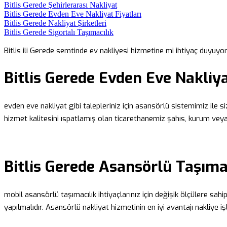
Bitlis Gerede Şehirlerarası Nakliyat
Bitlis Gerede Evden Eve Nakliyat Fiyatları
Bitlis Gerede Nakliyat Şirketleri
Bitlis Gerede Sigortalı Taşımacılık
Bitlis ili Gerede semtinde ev nakliyesi hizmetine mi ihtiyaç duyuy
Bitlis Gerede Evden Eve Nakliy
evden eve nakliyat gibi talepleriniz için asansörlü sistemimiz ile si
hizmet kalitesini ıspatlamış olan ticarethanemiz şahıs, kurum veya
Bitlis Gerede Asansörlü Taşıma
mobil asansörlü taşımacılık ihtiyaçlarınız için değişik ölçülere sah
yapılmalıdır. Asansörlü nakliyat hizmetinin en iyi avantajı nakliye i