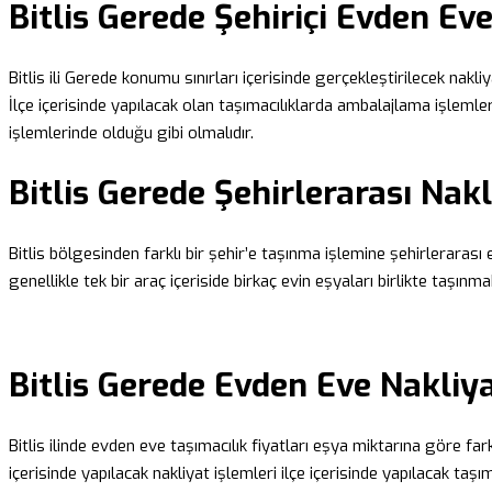
Bitlis Gerede Şehiriçi Evden Ev
Bitlis ili Gerede konumu sınırları içerisinde gerçekleştirilecek nakli
İlçe içerisinde yapılacak olan taşımacılıklarda ambalajlama işlemleri
işlemlerinde olduğu gibi olmalıdır.
Bitlis Gerede Şehirlerarası Nakl
Bitlis bölgesinden farklı bir şehir’e taşınma işlemine şehirlerarası 
genellikle tek bir araç içeriside birkaç evin eşyaları birlikte taşınma
Bitlis Gerede Evden Eve Nakliya
Bitlis ilinde evden eve taşımacılık fiyatları eşya miktarına göre far
içerisinde yapılacak nakliyat işlemleri ilçe içerisinde yapılacak taş