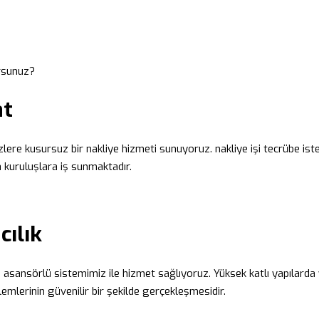
orsunuz?
at
zlere kusursuz bir nakliye hizmeti sunuyoruz. nakliye işi tecrübe iste
 kuruluşlara iş sunmaktadır.
cılık
ip asansörlü sistemimiz ile hizmet sağlıyoruz. Yüksek katlı yapılarda
şlemlerinin güvenilir bir şekilde gerçekleşmesidir.