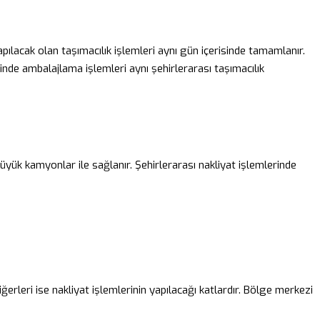
 yapılacak olan taşımacılık işlemleri aynı gün içerisinde tamamlanır.
erinde ambalajlama işlemleri aynı şehirlerarası taşımacılık
 büyük kamyonlar ile sağlanır. Şehirlerarası nakliyat işlemlerinde
iğerleri ise nakliyat işlemlerinin yapılacağı katlardır. Bölge merkezi