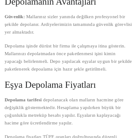
Depolamanın Avantajları
Güvenlik:
Mallarınız sizler yanında değilken profesyonel bir
şekilde depolanır. Ardiyelerimizin tamamında güvenlik görevlisi
yer almaktadır.
Depolama işinde dürüst bir firma ile çalışmaya itina gösterin.
Mallarınızı depolatmadan önce paketlenmesi işini kimin
yapacağı belirlenmeli. Depo yapılacak eşyalar uygun bir şekilde
paketlenerek depoalama için hazır şekle getirilmeli.
Eşya Depolama Fiyatları
Depolama tarifesi
depolanacak olan malların hacmine göre
değişiklik göstermektedir. Hesaplama yapılırken büyük bir
çoğunlukla metreküp hesabı yapılır. Eşyaların kaplayacağı
hacime göre ücretlendirme yapılır.
Depolama fiyatları TÜFE oranları doğrultusunda düzenli