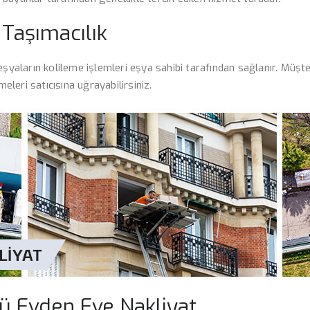
Taşımacılık
eşyaların kolileme işlemleri eşya sahibi tarafından sağlanır. Müşte
leri satıcısına uğrayabilirsiniz.
 Evden Eve Nakliyat