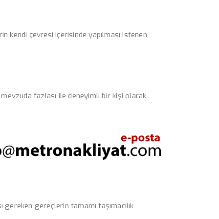
n kendi çevresi içerisinde yapılması istenen
mevzuda fazlası ile deneyimli bir kişi olarak
ası gereken gereçlerin tamamı taşımacılık