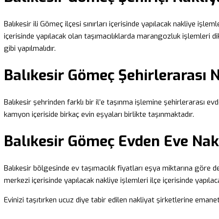
Balıkesir ili Gömeç ilçesi sınırları içerisinde yapılacak nakliye işlem
içerisinde yapılacak olan taşımacılıklarda marangozluk işlemleri dik
gibi yapılmalıdır.
Balıkesir Gömeç Şehirlerarası 
Balıkesir şehrinden farklı bir il’e taşınma işlemine şehirlerarası evde
kamyon içeriside birkaç evin eşyaları birlikte taşınmaktadır.
Balıkesir Gömeç Evden Eve Nakl
Balıkesir bölgesinde ev taşımacılık fiyatları eşya miktarına göre de
merkezi içerisinde yapılacak nakliye işlemleri ilçe içerisinde yapıla
Evinizi taşıtırken ucuz diye tabir edilen nakliyat şirketlerine eman