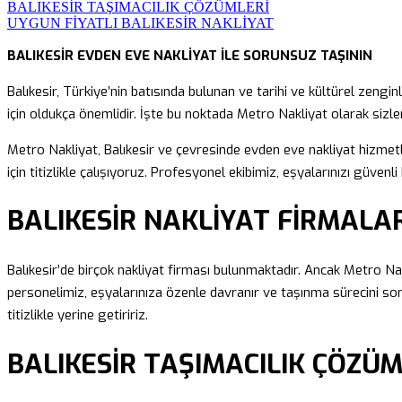
BALIKESİR TAŞIMACILIK ÇÖZÜMLERİ
UYGUN FİYATLI BALIKESİR NAKLİYAT
BALIKESİR EVDEN EVE NAKLİYAT İLE SORUNSUZ TAŞININ
Balıkesir, Türkiye’nin batısında bulunan ve tarihi ve kültürel zengi
için oldukça önemlidir. İşte bu noktada Metro Nakliyat olarak siz
Metro Nakliyat, Balıkesir ve çevresinde evden eve nakliyat hizmetl
için titizlikle çalışıyoruz. Profesyonel ekibimiz, eşyalarınızı güvenl
BALIKESİR NAKLİYAT FİRMALAR
Balıkesir’de birçok nakliyat firması bulunmaktadır. Ancak Metro Nakl
personelimiz, eşyalarınıza özenle davranır ve taşınma sürecini sor
titizlikle yerine getiririz.
BALIKESİR TAŞIMACILIK ÇÖZÜM