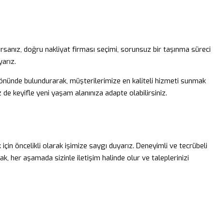
yorsanız, doğru nakliyat firması seçimi, sorunsuz bir taşınma süreci
arız.
 önünde bulundurarak, müşterilerimize en kaliteli hizmeti sunmak
iz de keyifle yeni yaşam alanınıza adapte olabilirsiniz.
için öncelikli olarak işimize saygı duyarız. Deneyimli ve tecrübeli
 her aşamada sizinle iletişim halinde olur ve taleplerinizi