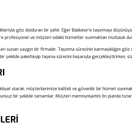
nlikleriyle göz dolduran bir şehir. Eğer Balıkesir’e taşınmayı düşünü
lere profesyonel ve müşteri odaklı hizmetler sunmaktan mutluluk duy
eri sunan saygın bir firmadır. Taşınma sürecinin karmaşıklığını göz
i bir şekilde paketleyip taşıma sürecini başarıyla gerçekleştirirken, s
I
iyat olarak, müşterilerimize kaliteli ve güvenilir bir hizmet sunmak 
unsuz bir şekilde tamamlar. Müşteri memnuniyetini ön planda tutarak,
LERİ