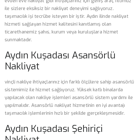
evden eve nakliyat gibi ihtiyaçlarınız için geniş araç filomuz
ile sizlere eksiksiz bir nakliyat deneyimi sağlıyoruz.
taşımacılık işi tecrübe isteyen bir iştir. Aydın ilinde nakliyat
hizmeti sağlayan hizmet kalitesini kanıtlamış olan
ticarethanemiz şahıs, kurum veya kuruluşlara hizmet
sunmaktadır.
Aydın Kuşadası Asansörlü
Nakliyat
vinçli nakliye ihtiyaçlarınız için farklı ölçülere sahip asansörlü
sistemimiz ile hizmet sağlıyoruz. Yüksek katlı binalarda
yapılacak olan nakliye işlemleri asansörlü sistem yardımı ile
yapılmalıdır. Asansörlü nakliyat hizmetinin en iyi avantajı
taşımacılık işlemlerinin hızlı bir şekilde gerçekleşmesidir.
Aydın Kuşadası Şehiriçi
Nakliyat