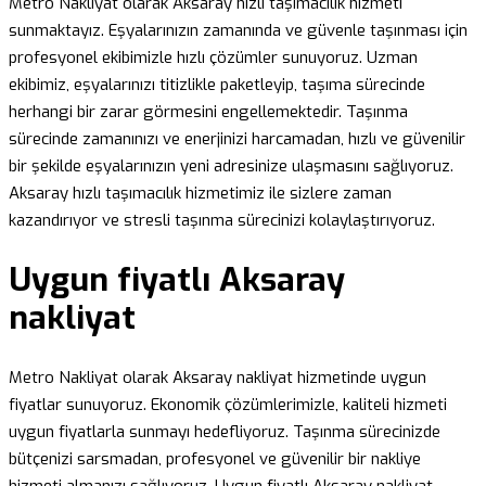
Metro Nakliyat olarak Aksaray hızlı taşımacılık hizmeti
sunmaktayız. Eşyalarınızın zamanında ve güvenle taşınması için
profesyonel ekibimizle hızlı çözümler sunuyoruz. Uzman
ekibimiz, eşyalarınızı titizlikle paketleyip, taşıma sürecinde
herhangi bir zarar görmesini engellemektedir. Taşınma
sürecinde zamanınızı ve enerjinizi harcamadan, hızlı ve güvenilir
bir şekilde eşyalarınızın yeni adresinize ulaşmasını sağlıyoruz.
Aksaray hızlı taşımacılık hizmetimiz ile sizlere zaman
kazandırıyor ve stresli taşınma sürecinizi kolaylaştırıyoruz.
Uygun fiyatlı Aksaray
nakliyat
Metro Nakliyat olarak Aksaray nakliyat hizmetinde uygun
fiyatlar sunuyoruz. Ekonomik çözümlerimizle, kaliteli hizmeti
uygun fiyatlarla sunmayı hedefliyoruz. Taşınma sürecinizde
bütçenizi sarsmadan, profesyonel ve güvenilir bir nakliye