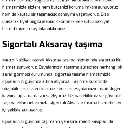
hizmeti almanızı sağlıyoruz. Uygun fiyatlı Aksaray nakliyat
hizmetimizle sizlere hem bütçenizi koruma imkanı sunuyoruz
hem de kaliteli bir taşımacılık deneyimi yaşatıyoruz. Bize
ulaşarak fiyat bilgisi alabilir, ekonomik ve kaliteli nakliyat
hizmetimizden faydalanabilirsiniz.
Sigortalı Aksaray taşıma
Metro Nakliyat olarak Aksaray taşıma hizmetinde sigortalı bir
hizmet sunuyoruz. Eşyalarınızın taşınma sürecinde herhangi bir
zarar görmesi durumunda, sigortalı taşıma hizmetimizle
eşyalarınızı güvence altına alıyoruz. Taşınma sürecinde
oluşabilecek riskleri minimize ederek, eşyalarınızın hiçbir değer
kaybına uğramamasını sağlıyoruz. Uzman ekibimiz ve güvenilir
taşıma ekipmanlarımızla sigortalı Aksaray taşıma hizmetini en
iyi şekilde sunuyoruz.
Eşyalarınızı güvenle taşımanın yanı sıra, maddi kayıpları da